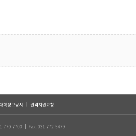
대학정보공시
원격지원요청
31-770-7700
Fax. 031-772-5479