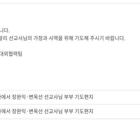
니다.
알리 선교사님의 가정과 사역을 위해 기도해 주시기 바랍니다.
.kr 대외협력팀
아에서 장완익·변옥선 선교사님 부부 기도편지
아에서 장완익·변옥선 선교사님 부부 기도편지