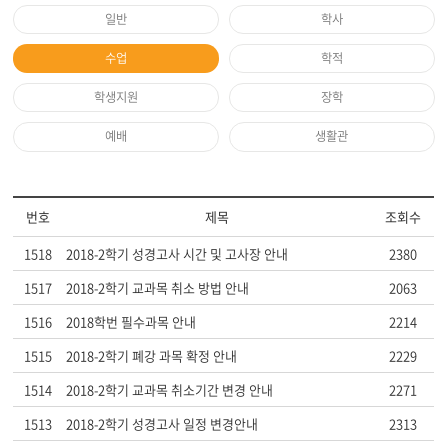
일반
학사
수업
학적
학생지원
장학
예배
생활관
번호
제목
조회수
1518
2018-2학기 성경고사 시간 및 고사장 안내
2380
1517
2018-2학기 교과목 취소 방법 안내
2063
1516
2018학번 필수과목 안내
2214
1515
2018-2학기 폐강 과목 확정 안내
2229
1514
2018-2학기 교과목 취소기간 변경 안내
2271
1513
2018-2학기 성경고사 일정 변경안내
2313