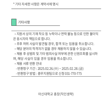
*
기타 자세한 사항은 계약서에 명시
기타사항
◦
지원서 상의 기재 착오 등 누락이나 연락 불능 등으로 인한 불이익
은 응시자의 책임으로 합니다.
◦
추후 허위 사실이 발견될 경우,
합격 또는 임용을 취소합니다.
◦
해당 분야의 적격자가 없을 경우 채용하지 않을 수 있습니다.
◦
채용 후 성범죄 및 기타 범죄사실 여부에 관한 신원조회를 실시하
며,
해당 사실이 있을 경우 임용을 취소합니다.
◦
채용 서류 반환 안내
-
반환청구 기간 : 2025.02.26.(
수) ~ 2025.02.28.(금)
-
반환청구 방법 : 총무지원팀으로 신청 031-770-775
아신대학교 총장
(
직인생략)