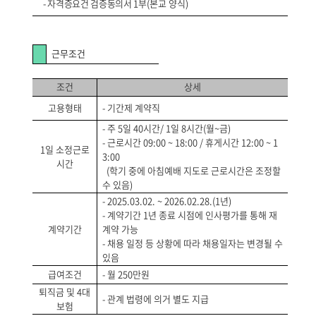
-
자격증요건 검증동의서 1
부(본교 양식)
근무조건
조건
상세
고용형태
- 기간제 계약직
- 주 5일 40시간/ 1일 8시간(월~금)
- 근로시간 09:00 ~ 18:00 / 휴게시간 12:00 ~ 1
1일 소정근로
3:00
시간
(학기 중에 아침예배 지도로 근로시간은 조정할
수 있음)
- 2025.03.02. ~ 2026.02.28.(1년)
- 계약기간 1년 종료 시점에 인사평가를 통해 재
계약기간
계약 가능
- 채용 일정 등 상황에 따라 채용일자는 변경될 수
있음
급여조건
- 월 250만원
퇴직금 및 4대
- 관계 법령에 의거 별도 지급
보험