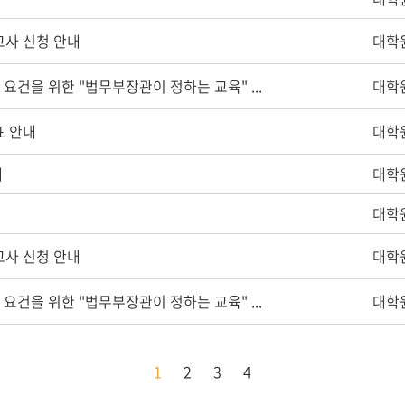
고사 신청 안내
대학
요건을 위한 "법무부장관이 정하는 교육" ...
대학
표 안내
대학
내
대학
대학
고사 신청 안내
대학
요건을 위한 "법무부장관이 정하는 교육" ...
대학
1
2
3
4