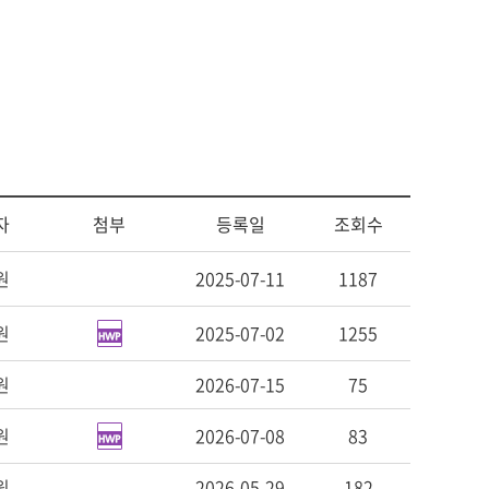
사회복지
다문화교육
다문화사회복지융합
자
첨부
등록일
조회수
원
2025-07-11
1187
원
2025-07-02
1255
원
2026-07-15
75
원
2026-07-08
83
원
2026-05-29
182