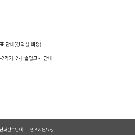
간표 안내(강의실 배정)
-2학기, 2차 졸업고사 안내
전화번호안내
원격지원요청