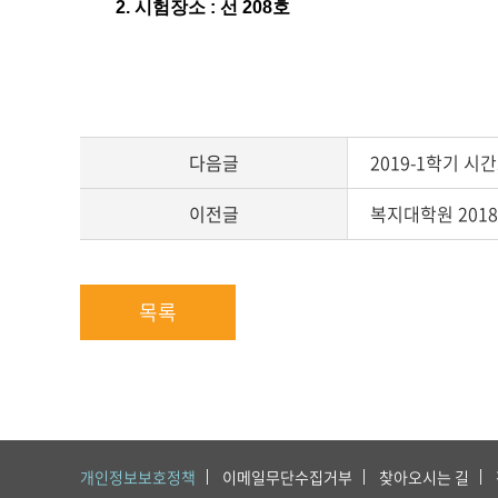
2. 시험장소 : 선 208호
다음글
2019-1학기 시
이전글
복지대학원 2018
목록
개인정보보호정책
이메일무단수집거부
찾아오시는 길