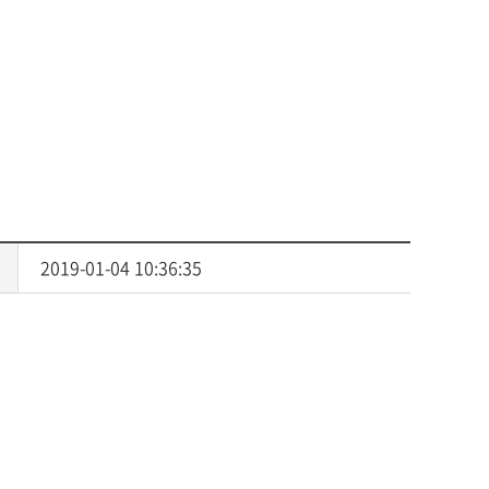
사회복지
다문화교육
다문화사회복지융합
2019-01-04 10:36:35