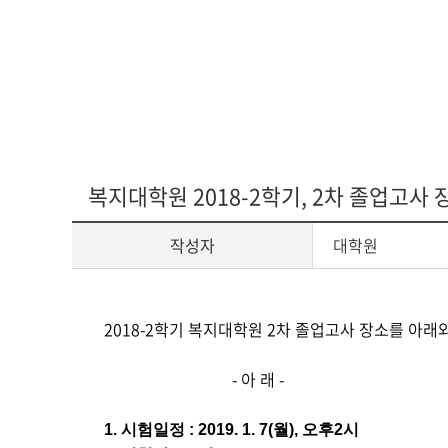
다문화교육복
복지대학원 2018-2학기, 2차 졸업고사 
작성자
대학원
게
2018-2학기 복지대학원 2차 졸업고사 장소를 아래와
시
글
- 아 래 -
본
문
1. 시험일정 : 2019. 1. 7(월), 오후2시