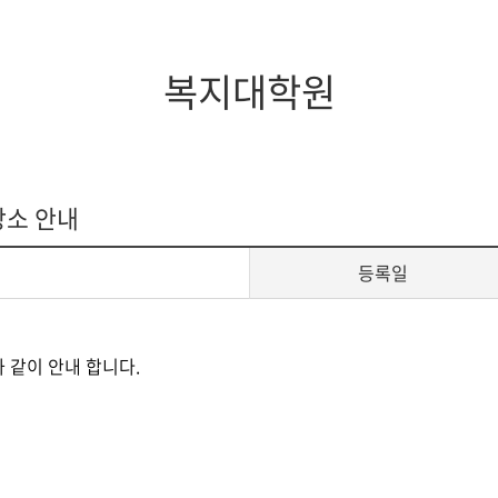
지대학원
전체모집요강
복지대학원
장소 안내
등록일
 같이 안내 합니다.