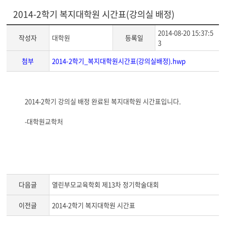
2014-2학기 복지대학원 시간표(강의실 배정)
2014-08-20 15:37:5
작성자
대학원
등록일
3
첨부
2014-2학기_복지대학원시간표(강의실배정).hwp
게
2014-2학기 강의실 배정 완료된 복지대학원 시간표입니다.
시
글
-대학원교학처
본
문
다음글
열린부모교육학회 제13차 정기학술대회
이전글
2014-2학기 복지대학원 시간표