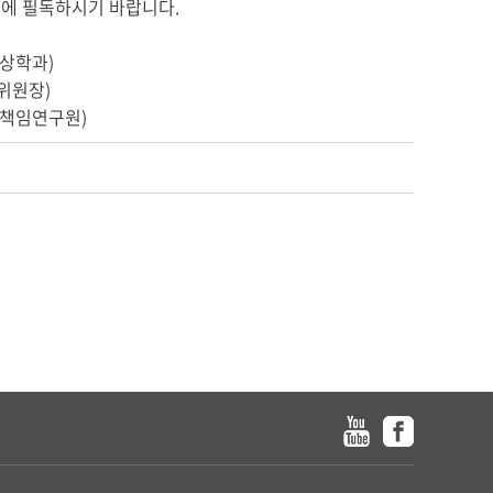
전에 필독하시기 바랍니다.
통상학과)
위원장)
 책임연구원)