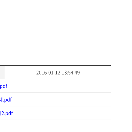
사회복지
다문화교육
다문화사회복지융합
2016-01-12 13:54:49
df
pdf
.pdf