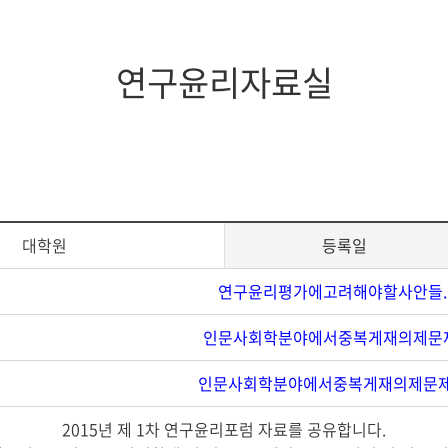
지대학원
전체모집요강
연구윤리자료실
대학원
등록일
연구윤리평가에고려해야할사안들.p
인문사회학분야에서중복게재의제문제.
인문사회학분야에서중복게재의제문제2
2015년 제 1차 연구윤리포럼 자료를 공유합니다.