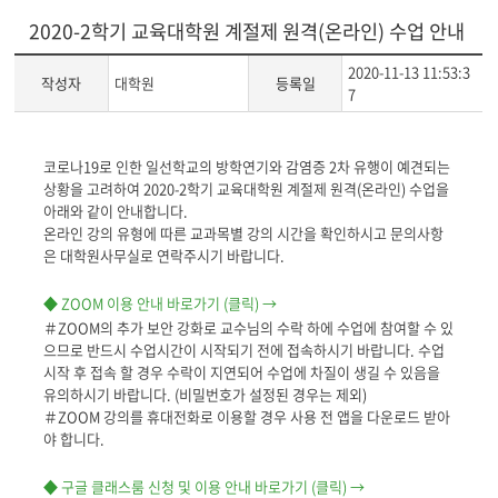
2020-2학기 교육대학원 계절제 원격(온라인) 수업 안내
2020-11-13 11:53:3
작성자
대학원
등록일
7
게
코로나19로 인한 일선학교의 방학연기와 감염증 2차 유행이 예견되는
시
상황을 고려하여 2020-2학기 교육대학원 계절제 원격(온라인) 수업을
글
아래와 같이 안내합니다.
본
온라인 강의 유형에 따른 교과목별 강의 시간을
확인하시고 문의사항
문
은 대학원사무실로 연락주시기 바랍니다
.
◆ ZOOM 이용 안내 바로가기 (클릭) →
＃ZOOM의 추가 보안 강화로 교수님의 수락 하에 수업에 참여할 수 있
으므로 반드시 수업시간이 시작되기 전에 접속하시기 바랍니다. 수업
시작 후 접속 할 경우 수락이 지연되어 수업에 차질이 생길 수 있음을
유의하시기 바랍니다. (비밀번호가 설정된 경우는 제외)
＃ZOOM 강의를 휴대전화로 이용할 경우 사용 전 앱을 다운로드 받아
야 합니다.
◆ 구글 클래스룸 신청 및 이용 안내 바로가기 (클릭) →