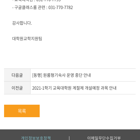
- 구글클래스룸 관련 :
031-770-7782
감사합니다.
대학원교학지원팀
다음글
[동행] 원룸형기숙사 운영 중단 안내
이전글
2021-1학기 교육대학원 계절제 개설예정 과목 안내
목록
개인정보보호정책
이메일무단수집거부