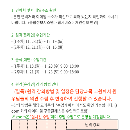
1. 연락처 및 이메일주소 확인
- 본인 연락처와 이메일 주소가 최신으로 되어 있는지 확인하여 주시기
바랍니다. (종합정보시스템 > 웹서비스 > 개인정보 변경)
2. 원격(온라인) 수업기간
- [1주차] 11. 23.(월) ~ 12. 19.(토)
- [2주차] 12. 21.(월) ~ 01. 16.(토)
3. 출석(대면) 수업기간
- [1주차] 1. 18.(월) ~ 1. 20.(수) 9:00~18:00
- [2주차] 1. 21.(목) ~ 1. 23.(토) 9:00~18:00
4. 원격(온라인) 강의 방법 안내
- (필독) 원격 강의방법 및 일정은 담당과목 교원께서 원
우님들의 의견 수렴 후 변경하여 진행할 수 있습니다.
- 강의 방법은 해당 교과목의 '수업계획서'에서도 확인 가능합니다. (
z
oom 회의 아이디 및 구글클래스룸 수업코드 포함)
※ zoom
은
'실시간 수업
'
이며 주말 수업으로 운영될 예정입니다.
원격 강의