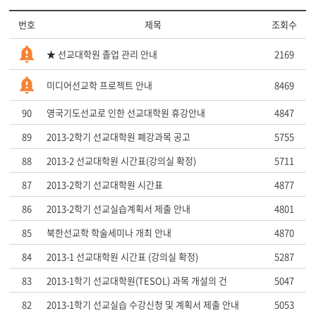
번호
제목
조회수
★ 선교대학원 졸업 관리 안내
2169
미디어선교학 프로젝트 안내
8469
90
영국기도선교로 인한 선교대학원 휴강안내
4847
89
2013-2학기 선교대학원 폐강과목 공고
5755
88
2013-2 선교대학원 시간표(강의실 확정)
5711
87
2013-2학기 선교대학원 시간표
4877
86
2013-2학기 선교실습계획서 제출 안내
4801
85
북한선교학 학술세미나 개최 안내
4870
84
2013-1 선교대학원 시간표 (강의실 확정)
5287
83
2013-1학기 선교대학원(TESOL) 과목 개설의 건
5047
82
2013-1학기 선교실습 수강신청 및 계획서 제출 안내
5053