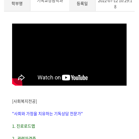
기독교상담학과
2022-07-12 10:29:1
학부명
등록일
8
[사회복지전공]
"사회와 가정을 치유하는 기독상담 전문가"
1. 진로로드맵
2. 관련자격증