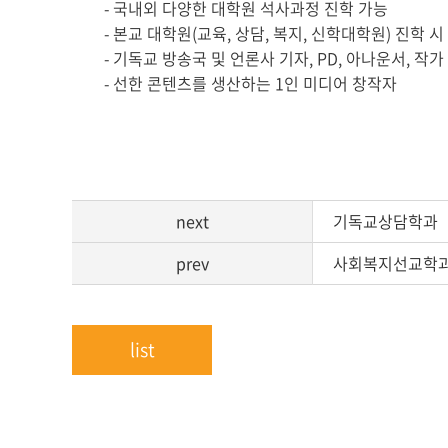
- 국내외 다양한 대학원 석사과정 진학 가능
- 본교 대학원(교육, 상담, 복지, 신학대학원) 진학 
- 기독교 방송국 및 언론사 기자, PD, 아나운서, 작가
- 선한 콘텐츠를 생산하는 1인 미디어 창작자
next
기독교상담학과
prev
사회복지선교학
list