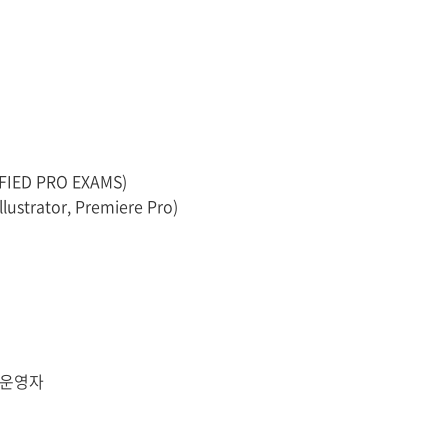
IED PRO EXAMS)
llustrator, Premiere Pro)
 운영자