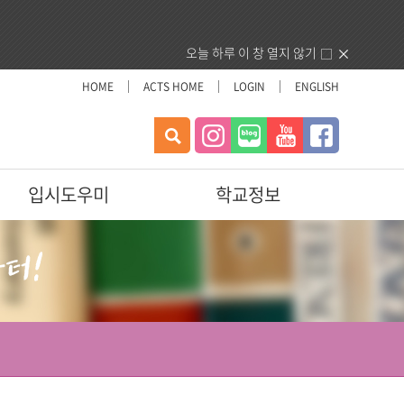
오늘 하루 이 창 열지 않기
HOME
ACTS HOME
LOGIN
ENGLISH
검
색
입시도우미
학교정보