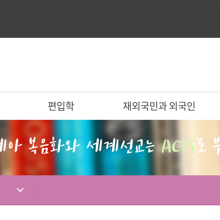
편입학
재외국민과 외국인