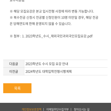
※ 해당 모집요강은 본교 입시전형 사정에 따라 변동 가능합니다.
※ 복수전공 신청시 전공별 신청인원이 10명 미만일 경우, 해당 전공
은 당해연도에 한해 운영되지 않을 수 있습니다.
※ 첨부 : 1.
2023학년도_수시_재외국민과외국인모집요강.pdf
다음글
2023학년도 수시 모집 요강 안내
이전글
2024학년도 대학입학전형시행계획
목록
하
개인정보보호정책
이메일무단수집거부
찾아오시는 길
단