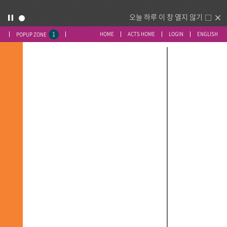
오늘 하루 이 창 열지 않기
1
HOME
ACTS HOME
LOGIN
ENGLISH
POPUP ZONE