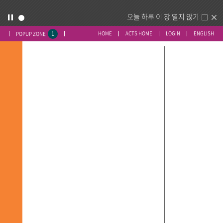
오늘 하루 이 창 열지 않기
1
HOME
ACTS HOME
LOGIN
ENGLISH
POPUP ZONE