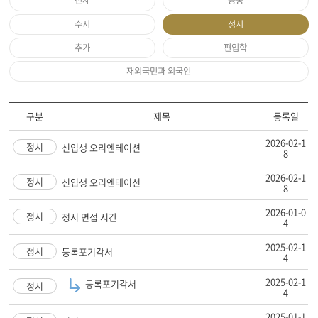
전체
공통
수시
정시
추가
편입학
재외국민과 외국인
구분
제목
등록일
2026-02-1
정시
신입생 오리엔테이션
8
2026-02-1
정시
신입생 오리엔테이션
8
2026-01-0
정시
정시 면접 시간
4
2025-02-1
정시
등록포기각서
4
2025-02-1
등록포기각서
정시
4
2025-01-1