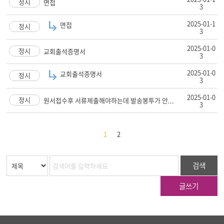
정시
면접
3
2025-01-1
면접
정시
3
2025-01-0
정시
교회출석증명서
3
2025-01-0
교회출석증명서
정시
3
2025-01-0
정시
원서접수후 서류제출해야하는데 발송봉투가 안...
3
1
2
검색
글쓰기
하