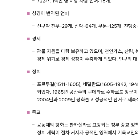
722개. 1백만 명 이상 사용 언어: 18개.
성경이 번역된 언어
신구약 전부-29개, 신약-64개, 부분-125개, 진행중-
경제
광물 자원을 다량 보유하고 있으며, 천연가스, 산림,
경제 위기로 경제 성장이 주춤하게 되었다. 인구의 대략
정치
포르투갈(1511-1605), 네덜란드(1605-1942, 
되었다. 1965년 공산주의 쿠데타로 수하르토 장군이
2004년과 2009년 평화롭고 성공적인 선거로 세
종교
공동체의 평화는 판카실라로 표방되는 정부 종교 정책의 
정치 세력이 점차 커지자 공적인 영역에서 기독교인의 영향