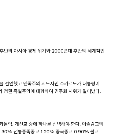
 후반의 아시아 경제 위기와 2000년대 후반의 세계적인
45년에 독립을 선언했고 민족주의 지도자인 수카르노가 대통령이
패와 정권 족벌주의에 대항하여 민주화 시위가 일어났다.
 카톨릭, 개신교 중에 하나를 선택해야 한다. 이슬람교의
.30% 전통종족종교 1.20% 중국종교 0.90% 불교