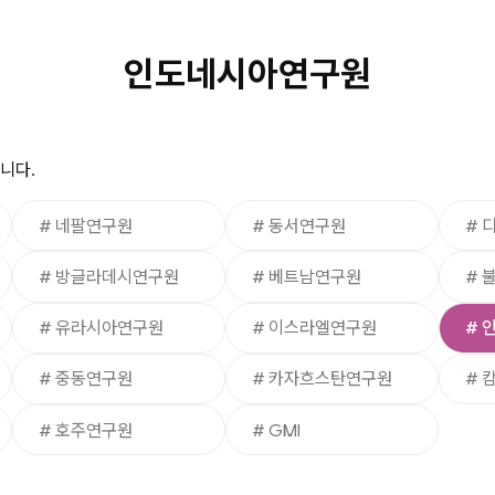
인도네시아연구원
니다.
# 네팔연구원
# 동서연구원
# 
# 방글라데시연구원
# 베트남연구원
# 
# 유라시아연구원
# 이스라엘연구원
# 
# 중동연구원
# 카자흐스탄연구원
# 
# 호주연구원
# GMI