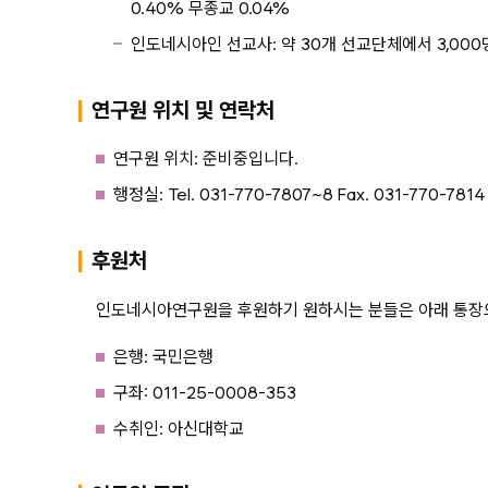
0.40% 무종교 0.04%
인도네시아인 선교사: 약 30개 선교단체에서 3,000
연구원 위치 및 연락처
연구원 위치: 준비중입니다.
행정실: Tel. 031-770-7807~8 Fax. 031-770-781
후원처
인도네시아연구원을 후원하기 원하시는 분들은 아래 통장으
은행: 국민은행
구좌: 011-25-0008-353
수취인: 아신대학교