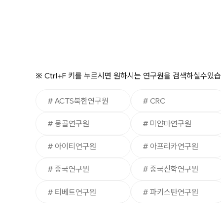
※
Ctrl+F
키를 누르시면 원하시는 연구원을 검색하실수있습
# ACTS북한연구원
# CRC
# 몽골연구원
# 미얀마연구원
# 아이티연구원
# 아프리카연구원
# 중국연구원
# 중국신학연구원
# 티베트연구원
# 파키스탄연구원