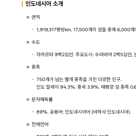
인도네시아 소개
면적
1,919,317평방km. 17,500개의 섬들 중에 6,00
수도
자카르타 9백2십만. 주요도시: 수라바야 2백5십만, 
종족
750개가 넘는 별개 종족을 가진 다양한 인구.
인도 말레이 94.3%. 중국 3.9%. 태평양 섬 종족 0.
문자해독률
89%. 공용어: 인도네시아어 (바하사 인도네시아).
전체언어