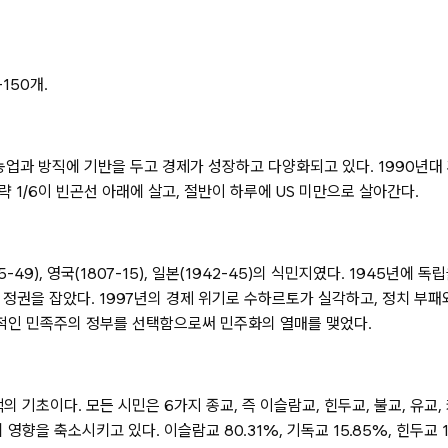
150개.
 농업과 방직에 기반을 두고 경제가 성장하고 다양화되고 있다. 1990년대
 1/6이 빈곤선 아래에 살고, 절반이 하루에 US 미만으로 살아간다.
1945-49), 영국(1807-15), 일본(1942-45)의 식민지였다. 19
 정권을 잡았다. 1997년의 경제 위기로 수하르토가 실각하고, 정치 부
속적인 민족주의 정부를 선택함으로써 민주화의 열매를 맺었다.
기초이다. 모든 시민은 6가지 종교, 즉 이슬람교, 힌두교, 불교, 유교,
을 축소시키고 있다. 이슬람교 80.31%, 기독교 15.85%, 힌두교 1