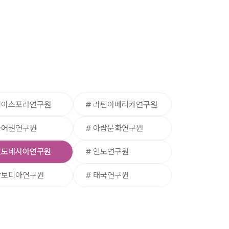
디아스포라연구원
# 라틴아메리카연구원
불어권연구원
# 아랍문화연구원
인도네시아연구원
# 인도연구원
캄보디아연구원
# 태국연구원