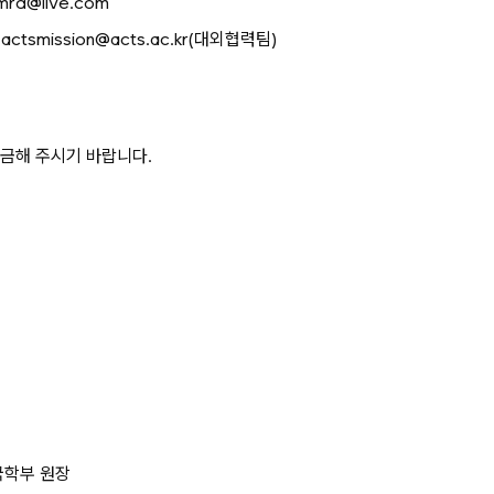
mrd@live.com
4 actsmission@acts.ac.kr(대외협력팀)
금해 주시기 바랍니다.
국학부 원장