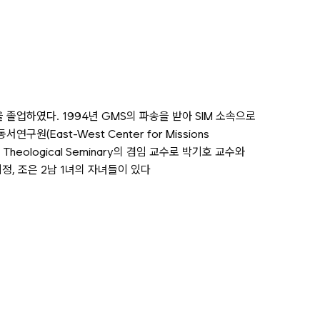
in)을 졸업하였다. 1994년 GMS의 파송을 받아 SIM 소속으로
East-West Center for Missions
er Theological Seminary의 겸임 교수로 박기호 교수와
 기정, 조은 2남 1녀의 자녀들이 있다