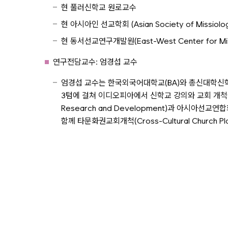
현 풀러신학교 원로교수
현 아시아인 선교학회 (Asian Society of Missiol
현 동서선교연구개발원(East-West Center for Mis
연구전담교수: 엄경섭 교수
엄경섭 교수는 한국외국어대학교(BA)와 총신대학신학대학원(M.
3텀에 걸쳐 이디오피아에서 신학교 강의와 교회 개척을 하였
Research and Development)과 아시아선교연합회(
함께 타문화권교회개척(Cross-Cultural Church