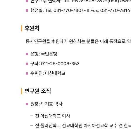
연구교수 연락처: Tel. 1-626-808-2829(USA) ewc
행정실: Tel. 031-770-7807~8 Fax. 031-770-781
후원처
동서연구원을 후원하기 원하시는 분들은 아래 통장으로 입
은행: 국민은행
구좌: 011-25-0008-353
수취인: 아신대학교
연구원 조직
원장: 박기호 박사
전 아신대학교 이사
전 풀러신학교 선교대학원 아시아선교학 교수 겸 한