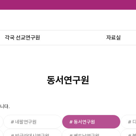
각국 선교연구원
자료실
연구원 현황
문서자료
연구원별 게시판
출판물
동서연구원
니다.
# 네팔연구원
# 동서연구원
# 
# 방글라데시연구원
# 베트남연구원
# 