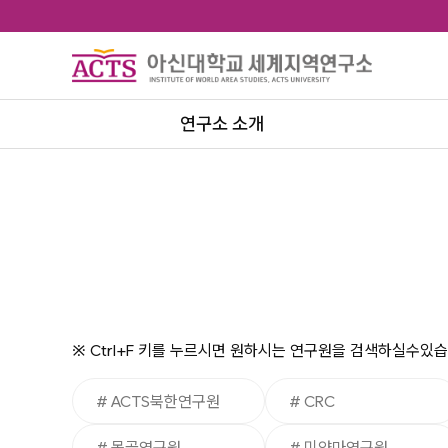
연구소 소개
인사말
연구소 규정
오시는 길 및 연락처
※
Ctrl+F
키를 누르시면 원하시는 연구원을 검색하실수있습
# ACTS북한연구원
# CRC
# 몽골연구원
# 미얀마연구원