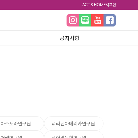
ACTS HOME
로그인
공지사항
공지사항
디아스포라연구원
# 라틴아메리카연구원
불어권연구원
# 아랍문화연구원