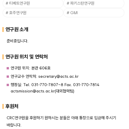
# 티베트연구원
# 파키스탄연구원
# 호주연구원
# GMI
연구원 소개
준비중입니다.
연구원 위치 및 연락처
연구원 위치: 본관 606호
연구교수 연락처: secretary@acts.ac.kr
행정실: Tel. 031-770-7807~8 Fax. 031-770-7814
actsmission@acts.ac.kr(대외협력팀)
후원처
CRC연구원을 후원하기 원하시는 분들은 아래 통장으로 입금해 주시기
바랍니다.