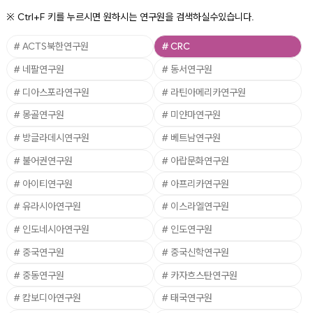
※
Ctrl+F
키를 누르시면 원하시는 연구원을 검색하실수있습니다.
# ACTS북한연구원
# CRC
# 네팔연구원
# 동서연구원
# 디아스포라연구원
# 라틴아메리카연구원
# 몽골연구원
# 미얀마연구원
# 방글라데시연구원
# 베트남연구원
# 불어권연구원
# 아랍문화연구원
# 아이티연구원
# 아프리카연구원
# 유라시아연구원
# 이스라엘연구원
# 인도네시아연구원
# 인도연구원
# 중국연구원
# 중국신학연구원
# 중동연구원
# 카자흐스탄연구원
# 캄보디아연구원
# 태국연구원