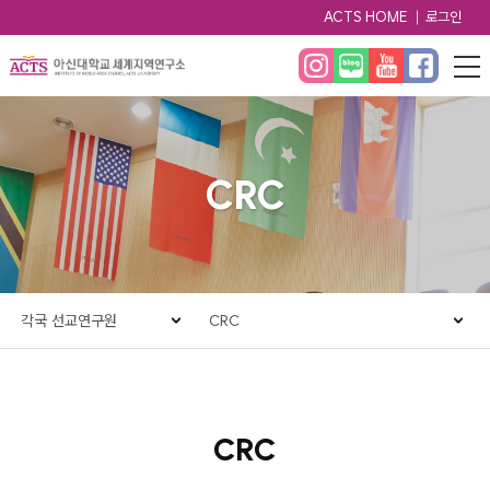
ACTS HOME
로그인
CRC
각국 선교연구원
CRC
CRC