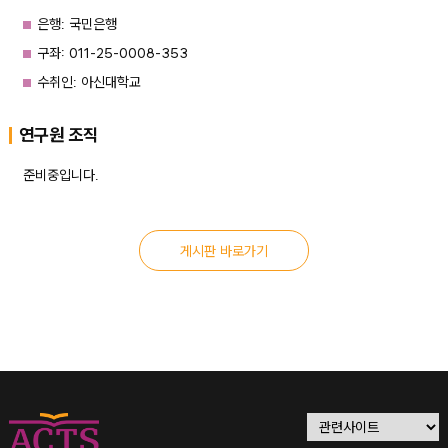
은행: 국민은행
구좌: 011-25-0008-353
수취인: 아신대학교
연구원 조직
준비중입니다.
게시판 바로가기