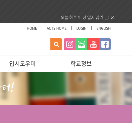
오늘 하루 이 창 열지 않기
HOME
ACTS HOME
LOGIN
ENGLISH
검
색
입시도우미
학교정보