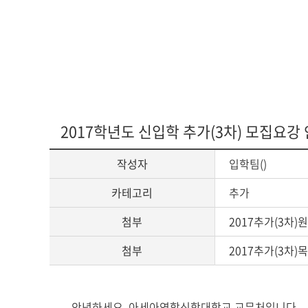
2017학년도 신입학 추가(3차) 모집요강
작성자
입학팀()
카테고리
추가
첨부
2017추가(3차)원
첨부
2017추가(3차)
게
안녕하세요
.
아세아연합신학대학교 교무처입니다