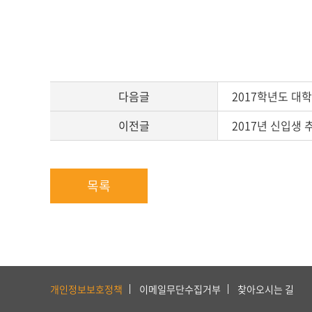
다음글
2017학년도 대
이전글
2017년 신입생
목록
하
단
개인정보보호정책
이메일무단수집거부
찾아오시는 길
서