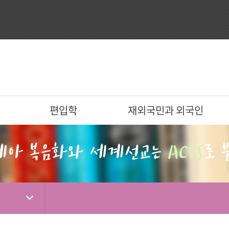
편입학
재외국민과 외국인