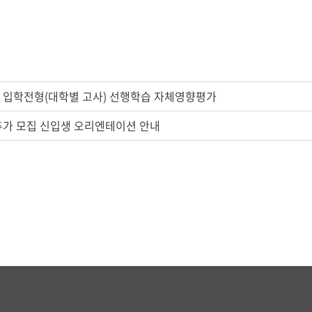
학 입학전형(대학별 고사) 선행학습 자체영향평가
 추가 모집 신입생 오리엔테이션 안내