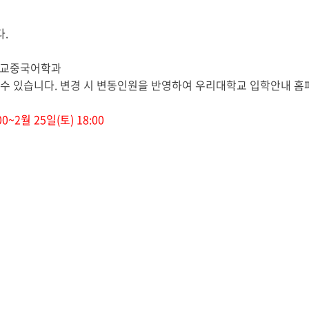
다
.
교중국어학과
 수 있습니다
.
변경 시 변동인원을 반영하여 우리대학교 입학안내 홈
:00~2
월
25
일
(
토
) 18:00