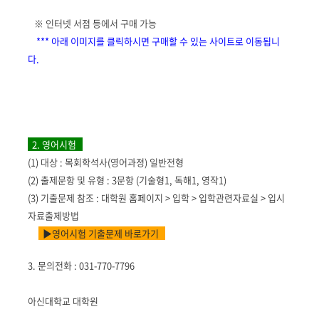
※
인터넷 서점 등에서 구매 가능
*** 아래 이미지를 클릭하시면 구매할 수 있는 사이트로 이동됩니
다
.
2. 영어시험
(1) 대상 : 목회학석사(영어과정) 일반전형
(2)
출제문항 및 유형 : 3문항 (기술형1, 독해1, 영작1)
(3) 기출문제 참조 : 대학원 홈페이지 > 입학 > 입학관련자료실 > 입시
자료
출제방법
▶영어시험 기출문제 바로가기
3. 문의전화 : 031-770-7796
아신대학교 대학원