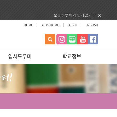
오늘 하루 이 창 열지 않기
HOME
ACTS HOME
LOGIN
ENGLISH
검
색
입시도우미
학교정보