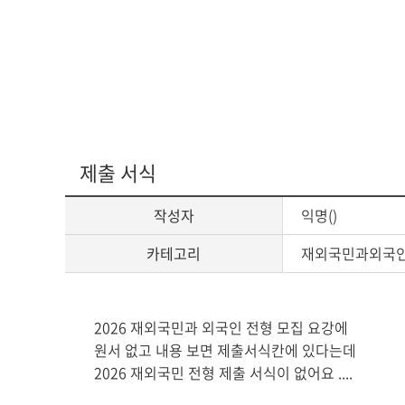
제출 서식
작성자
익명()
카테고리
재외국민과외국
게
2026 재외국민과 외국인 전형 모집 요강에
시
원서 없고 내용 보면 제출서식칸에 있다는데
글
2026 재외국민 전형 제출 서식이 없어요 ....
본