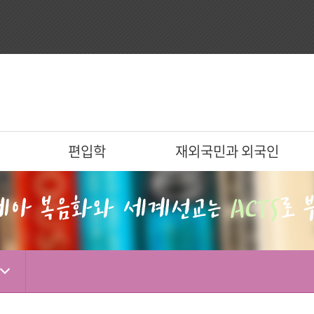
편입학
재외국민과 외국인