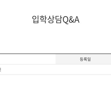
입학상담Q&A
등록일
인