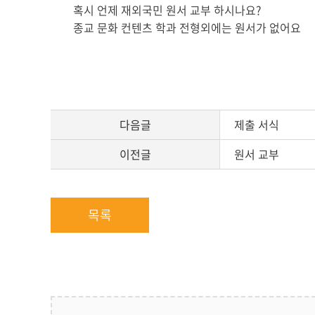
문
혹시 언제 재외국민 원서 교부 하시나요?
종교 문화 컨텐츠 학과 전형외에는 원서가 없어요
다음글
제출 서식
이전글
원서 교부
목록