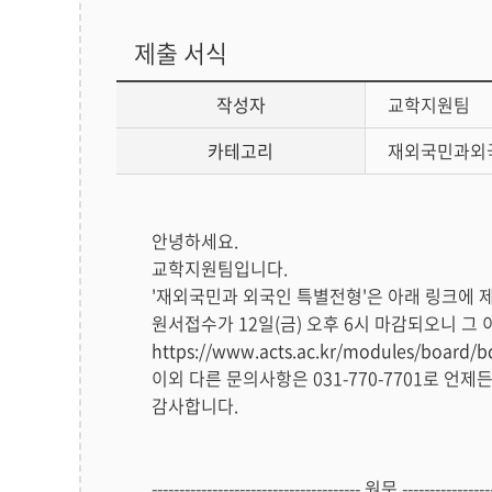
제출 서식
작성자
교학지원팀
카테고리
재외국민과외
답
안녕하세요.
변
교학지원팀입니다.
글
'재외국민과 외국인 특별전형'은 아래 링크에 
본
원서접수가 12일(금) 오후 6시 마감되오니 그
문
https://www.acts.ac.kr/modules/board/
이외 다른 문의사항은 031-770-7701로 언제
감사합니다.
-------------------------------------- 원문 -----------------