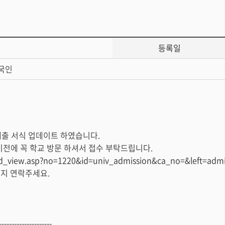
등록일
국인
제출 서식 업데이트 하였습니다.
 이전에 꼭 학교 방문 하셔서 접수 부탁드립니다.
bd_view.asp?no=1220&id=univ_admission&ca_no=&left=adm
든지 연락주세요.
--------------------