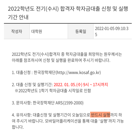
2022학년도 전기(수시) 합격자 학자금대출 신청 및 실행
기간 안내
2022-01-05 09:10:3
작성자
대학원
등록일
5
게
2022학년도 전기(수시)합격자 중 학자금대출을 희망하는 원우께서는
시
아래를 참조하시여 신청 및 실행을 완료하여 주시기 바랍니다.
글
본
1. 대출신청 : 한국장학재단(
http://www.kosaf.go.kr
)
문
2. 대출 신청 및 실행기간:
2022. 01. 05.(수) 9시 ~ 17시까지
※2022학년도 1학기 학자금대출 시작일로 인함
3. 문의사항: 한국장학재단 ARS(1599-2000)
4. 유의사항: 대출신청 및 실행기간이 오늘임으로
반드시 실행
까지 하
여 주시기 바랍니다. 모바일어플리케이션을 통해 대출 ‘실행’까지 가능
합니다.