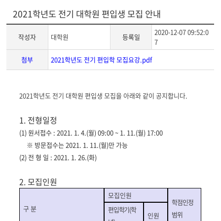
2021학년도 전기 대학원 편입생 모집 안내
2020-12-07 09:52:0
작성자
대학원
등록일
7
첨부
2021학년도 전기 편입학 모집요강.pdf
게
2021학년도 전기 대학원 편입생 모집을 아래와 같이 공지합니다.
시
글
1. 전형일정
본
(1)
원서접수 :
2021. 1. 4.(월) 09:00 ~ 1. 11.(월) 17:00
문
※ 방문접수는 2021. 1. 11.(월)만 가능
(2) 전 형 일 :
2021. 1. 26.(화)
2. 모집인원
모집인원
학점인정
구 분
편입학기
(
학
범위
인원