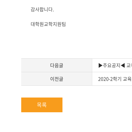
감사합니다.
대학원교학지원팀
다음글
▶주요공지◀ 교육
이전글
2020-2학기 교
목록