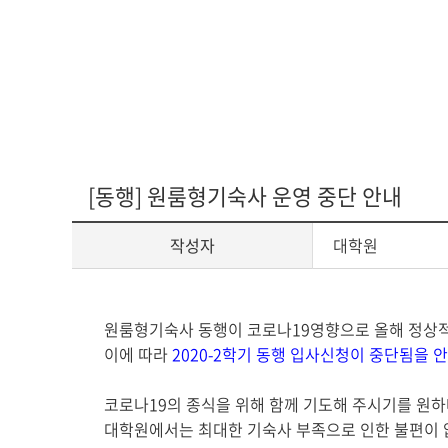
다문화교육복
[동행] 원룸형기숙사 운영 중단 안내
작성자
대학원
게
원룸형기숙사 동행이 코로나19영향으로 올해 정상
시
이에 따라
2020-2학기 동행 입사신청이 중단됨을 
글
본
코로나19의 종식을 위해 함께 기도해 주시기를 원하
문
대학원에서는 최대한 기숙사 부족으로 인한 불편이 