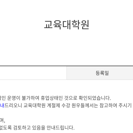
지대학원
전체모집요강
교육대학원
등록일
적인 운영이 불가하여 휴업상태인 것으로 확인되었습니다.
안내
드리오니 교육대학원 계절제 수강 원우들께서는 참고하여 주시기
며,
없도록 검토하고 있음을 안내드립니다.