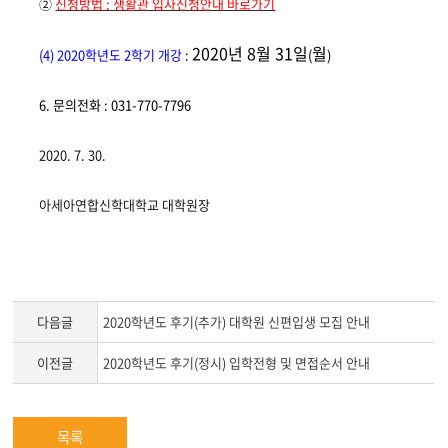
②
신청방법 : 생활관 입사신청안내 바로가기
2020
년 8
월 31일
월
(4) 2020
학년도 2
학기 개강
:
(
)
6.
문의전화
: 031-770-7796
2020. 7. 30.
아세아연합신학대학교 대학원장
다음글
2020학년도 후기(추가) 대학원 신편입생 모집 안내
이전글
2020학년도 후기(정시) 입학전형 및 면접순서 안내
목록