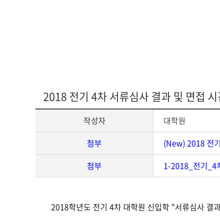
다문화교육복
2018 전기 4차 서류심사 결과 및 면접 
작성자
대학원
첨부
(New) 2018 
첨부
1-2018_전기_
게
2018학년도 전기 4차 대학원 신입학 "서류심사 결
시