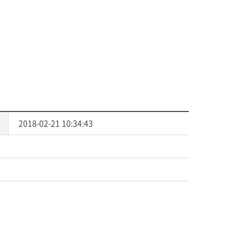
사회복지
다문화교육
다문화사회복지융합
2018-02-21 10:34:43