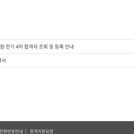
원 전기 4차 합격자 조회 및 등록 안내
약서
전화번호안내
원격지원요청