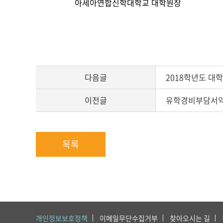
아세아연합신학대학교 대학원장
다음글
2018학년도 대학
이전글
유학경비부담서
목록
개인정보보호정책
이메일무단수집거부
찾아오시는 길