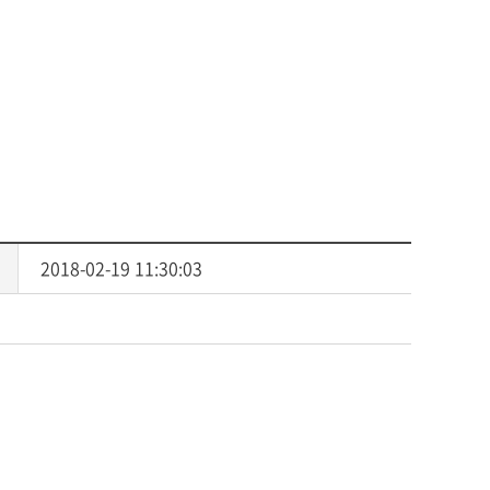
사회복지
다문화교육
다문화사회복지융합
2018-02-19 11:30:03