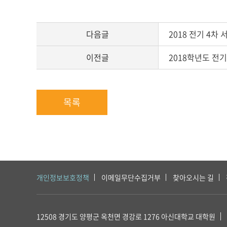
본
문
다음글
2018 전기 4차
이전글
2018학년도 전
목록
개인정보보호정책
이메일무단수집거부
찾아오시는 길
12508 경기도 양평군 옥천면 경강로 1276
아신대학교 대학원