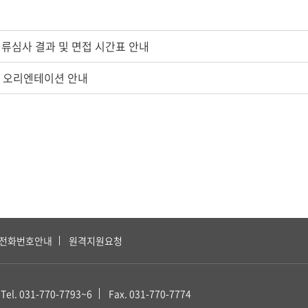
 서류심사 결과 및 면접 시간표 안내
기 오리엔테이션 안내
전화번호안내
원격지원요청
Tel. 031-770-7793~6
Fax. 031-770-7774