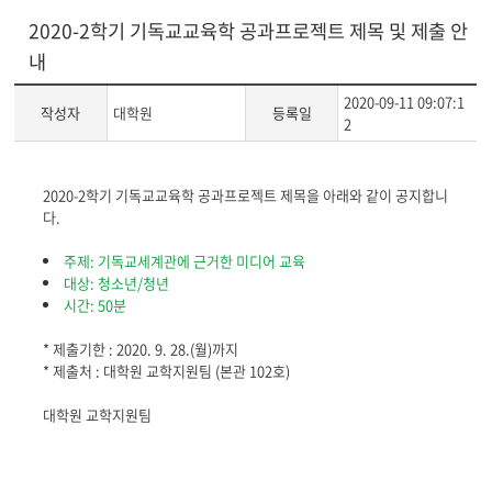
2020-2학기 기독교교육학 공과프로젝트 제목 및 제출 안
내
2020-09-11 09:07:1
작성자
대학원
등록일
2
게
2020-2학기 기독교교육학 공과프로젝트 제목을 아래와 같이 공지합니
시
다.
글
본
주제: 기독교세계관에 근거한 미디어 교육
문
대상: 청소년/청년
시간: 50분
* 제출기한 : 2020. 9. 28.(월)까지
* 제출처 : 대학원 교학지원팀 (본관 102호)
대학원 교학지원팀