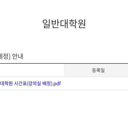
지대학원
전체모집요강
일반대학원
배정) 안내
등록일
반대학원 시간표(강의실 배정).pdf