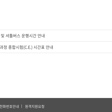
쿨 및 셔틀버스 운행시간 안내
사과정 종합시험(C.E.) 시간표 안내
전화번호안내
원격지원요청