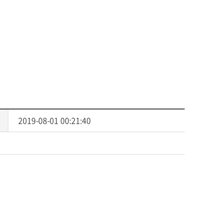
사회복지
다문화교육
다문화사회복지융합
2019-08-01 00:21:40