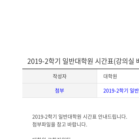
다문화교육복
2019-2학기 일반대학원 시간표(강의실 
작성자
대학원
첨부
2019-2학기 일
게
2019-2학기 일반대학원 시간표 안내드립니다.
시
첨부파일을 참고 바랍니다.
글