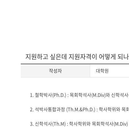
다문화교육복
지원하고 싶은데 지원자격이 어떻게 되나
작성자
대학원
게
1. 철학박사(Ph.D.) : 목회학석사(M.Div)와 신학
시
글
2. 석박사통합과정 (Th.M.&Ph.D.) : 학사학위와
본
문
3. 신학석사(Th.M) : 학사학위와 목회학석사(M.D