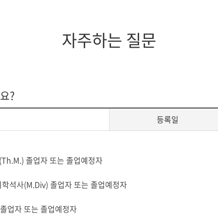
지대학원
전체모집요강
자주하는 질문
요?
등록일
석사(Th.M.) 졸업자 또는 졸업예정자
 목회학석사(M.Div) 졸업자 또는 졸업예정자
iv) 졸업자 또는 졸업예정자