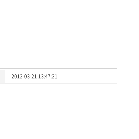
사회복지
다문화교육
다문화사회복지융합
2012-03-21 13:47:21