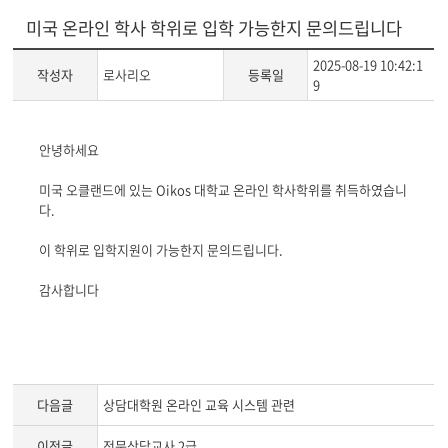
미국 온라인 학사 학위로 입학 가능한지 문의드립니다
2025-08-19 10:42:1
작성자
로사리오
등록일
9
게
안녕하세요
시
글
미국 오클랜드에 있는 Oikos 대학교 온라인 학사학위를 취득하였습니
본
다.
문
이 학위로 입학지원이 가능한지 문의드립니다.
감사합니다
다음글
상담대학원 온라인 교육 시스템 관련
이전글
전문상담교사 2급