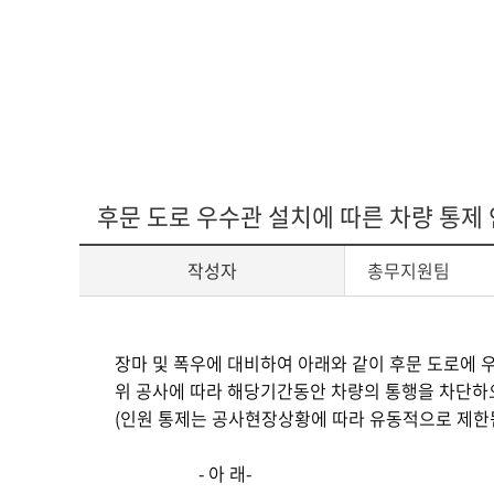
다문화교육복
후문 도로 우수관 설치에 따른 차량 통제
작성자
총무지원팀
게
장마 및 폭우에 대비하여 아래와 같이 후문 도로에 
시
위 공사에 따라 해당기간동안 차량의 통행을 차단하
글
(인원 통제는 공사현장상황에 따라 유동적으로 제한
본
문
- 아 래-