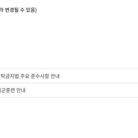
 따라 변경될 수 있음)
청탁금지법 주요 준수사항 안내
예비군훈련 안내