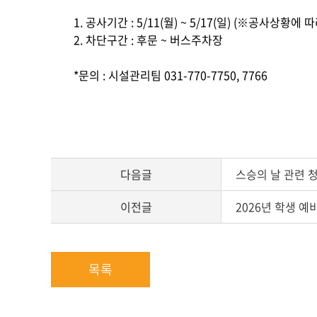
1. 공사기간 : 5/11(월) ~ 5/17(일) (※공사상황에
2. 차단구간 : 후문 ~ 버스주차장
*문의 : 시설관리팀 031-770-7750, 7766
다음글
스승의 날 관련 
이전글
2026년 학생 
목록