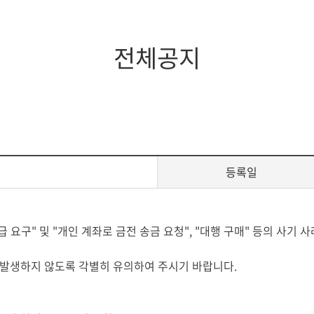
지대학원
전체모집요강
전체공지
등록일
요구" 및 "개인 계좌로 금전 송금 요청", "대행 구매" 등의 사기 
 발생하지 않도록 각별히 유의하여 주시기 바랍니다.