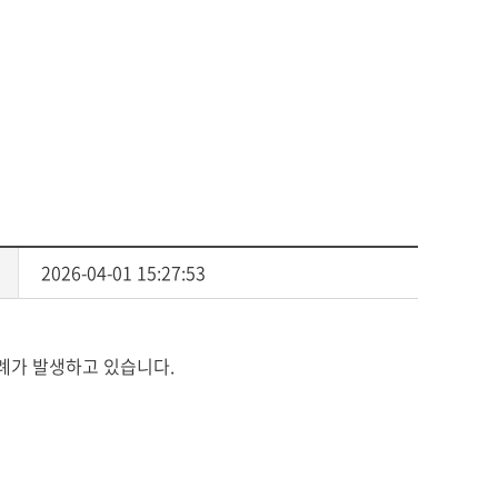
사회복지
다문화교육
다문화사회복지융합
2026-04-01 15:27:53
사례가 발생하고 있습니다.