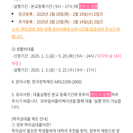
- 실행기간 : 본교등록기간 ( 9시 ~ 17시 )에
반드시 실행
정규등록 : 2025년 2월 18일(화) - 2월 19일(수) 2일간
추가등록 : 2025년 3월 13일(목) - 3월 14일(금) 2일간
※신·편입생의 경우 입학 공지사항에 납부기간을 참조하여 주시기 바
랍니다.
⑵ 생활비대출
- 신청기간 : 2025. 1. 3.(금) ~ 5. 20.(화) ( 9시 ~ 24시 /
마지막 날 18시
마감
)
- 실행기간 : 2025. 1. 3.(금) ~ 5. 21.(수) ( 9시 ~ 17시 )
4. 문의사항: 한국장학재단 ARS(1599-2000)
5. 유의사항 : 대출실행은 본교 등록기간에 맞추어
{반드시 실행}
하여
주시기 바랍니다. 모바일어플리케이션을 통해 대출 ‘실행’까지 가능합
니다.
[학자금대출 제도 안내]
① 정부 학자금대출이란?
학자금이 필요한 학생들에게 대학의 추천을 받아, 정부의 재원으로 장