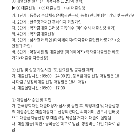
④ 대출신청 절차 (기 이용자는 1, 2단계 생략)
▶
 ① 
대출신청 
→ ② 
대출승인 
→ ③ 
대출실행
가. 1단계 : 등록금 수납체결은행(국민은행, 농협) 인터넷뱅킹 가입 및 공인인
나. 2단계 : 한국장학재단 홈페이지 회원가입
다. 3단계 : 학자금대출 E-러닝 교육이수 (미이수시 대출신청 불가)
라. 4단계 : 학자금대출신청
마. 5단계 : 심사결과 확인 (마이페이지>학자금대출현황 바로가기>승
인결과 확인)
바. 6단계 : 약정체결 및 대출실행 (마이페이지>학자금대출현황 바로
가기>대출금 지급신청)
⑤ 신청 및 실행 가능시간 (토.일요일 및 공휴일 제외)
가. 대출신청시간 : 09:00 ~ 24:00 (단, 등록금대출 신청 마감일은 18
시 마감 / 생활비대출 신청 마감일은 18시 마감)
나. 대출실행시간 : 09:00 ~ 17:00
⑥ 대출심사 승인 및 확인
가. 한국장학재단 대출대상자 심사 및 승인 후. 약정체결 및 대출실행
※ 대출승인은 대출대상자로 선정되었다는 의미이며, 반드시 인터넷
으로 대출금지급신청 후 대출약정 체결을 거쳐야 대출이 실행됨.
나. 대출(입금) 확인 : 등록금은 학교로 입금, 생활비는 개인 계좌로 입
금