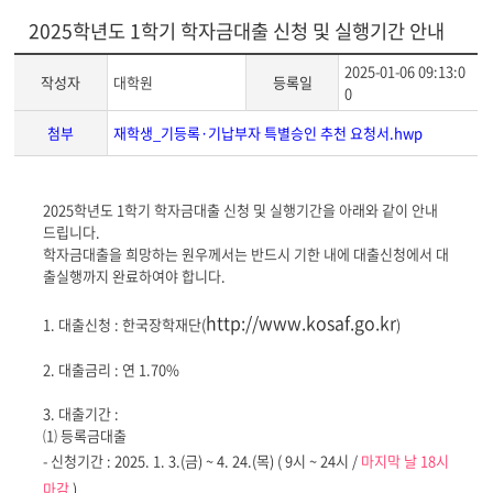
2025학년도 1학기 학자금대출 신청 및 실행기간 안내
2025-01-06 09:13:0
작성자
대학원
등록일
0
첨부
재학생_기등록·기납부자 특별승인 추천 요청서.hwp
게
2025학년도 1학기 학자금대출 신청 및 실행기간을 아래와 같이 안내
시
드립니다.
글
학자금대출을 희망하는 원우께서는 반드시 기한 내에 대출신청에서 대
본
출실행까지 완료하여야 합니다.
문
http://www.kosaf.go.kr
1. 대출신청 : 한국장학재단(
)
2. 대출금리 : 연 1.70%
3. 대출기간 :
⑴ 등록금대출
- 신청기간 : 2025. 1. 3.(금) ~ 4. 24.(목) ( 9시 ~ 24시 /
마지막 날 18시
마감
)