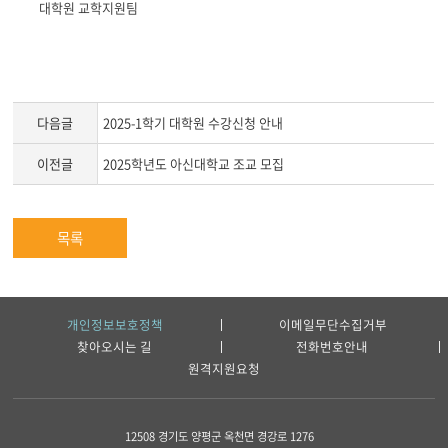
대학원 교학지원팀
다음글
2025-1학기 대학원 수강신청 안내
이전글
2025학년도 아신대학교 조교 모집
목록
개인정보보호정책
이메일무단수집거부
찾아오시는 길
전화번호안내
원격지원요청
12508 경기도 양평군 옥천면 경강로 1276