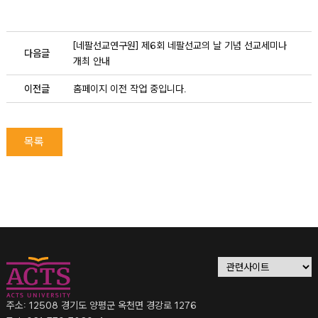
[네팔선교연구원] 제6회 네팔선교의 날 기념 선교세미나
다음글
개최 안내
이전글
홈페이지 이전 작업 중입니다.
목록
주소: 12508 경기도 양평군 옥천면 경강로 1276