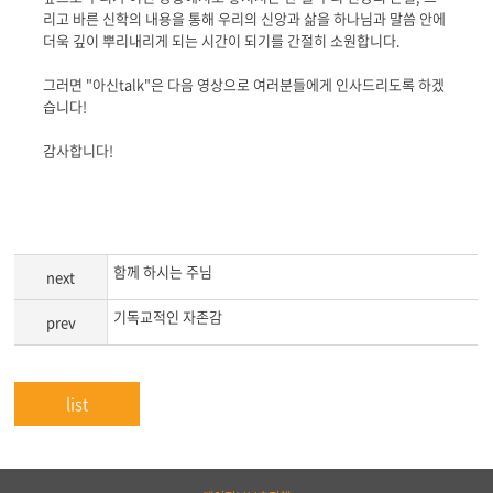
리고 바른 신학의 내용을 통해 우리의 신앙과 삶을 하나님과 말씀 안에
더욱 깊이 뿌리내리게 되는 시간이 되기를 간절히 소원합니다.
그러면 "아신talk"은 다음 영상으로 여러분들에게 인사드리도록 하겠
습니다!
감사합니다!
함께 하시는 주님
next
기독교적인 자존감
prev
list
하