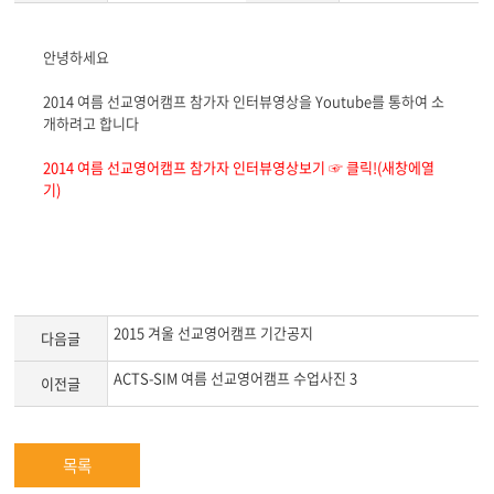
게
안녕하세요
시
글
2014 여름 선교영어캠프 참가자 인터뷰영상을 Youtube를 통하여 소
본
개하려고 합니다
문
2014 여름 선교영어캠프 참가자 인터뷰영상보기 ☞ 클릭!(새창에열
기)
2015 겨울 선교영어캠프 기간공지
다음글
ACTS-SIM 여름 선교영어캠프 수업사진 3
이전글
목록