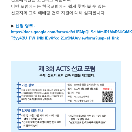
이번 포럼에서는 한국교회에서 쉽게 찾아 볼 수 있는
선교지의 교회 예배당 건축 지원에 대해 살펴봅니다.
▶
신청 링크 :
https://docs.google.com/forms/d/e/1FAIpQLScIbfmlR1MaR6UCtMK
T5yy4BU_PW_iNbHEvXfkx_21o9NAA/viewform?usp=sf_link