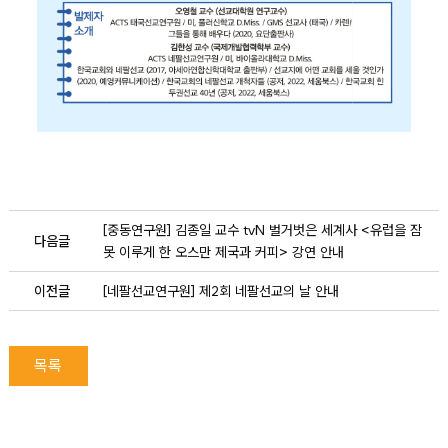
[중동연구원] 김종일 교수 tvN 벌거벗은 세계사 <유럽을 잠
다음글
못 이루게 한 오스만 제국과 커피> 강연 안내
이전글
[네팔선교연구원] 제2회 네팔선교의 날 안내
목록