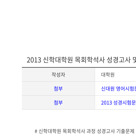
다문화교육복
2013 신학대학원 목회학석사 성경고사 
작성자
대학원
첨부
신대원 영어시험문
첨부
2013 성경시험문
게
# 신학대학원 목회학석사 과정 성경고사 기출문제
시