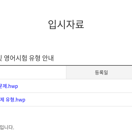
지대학원
전체모집요강
입시자료
및 영어시험 유형 안내
등록일
제.hwp
제 유형.hwp
 입니다.