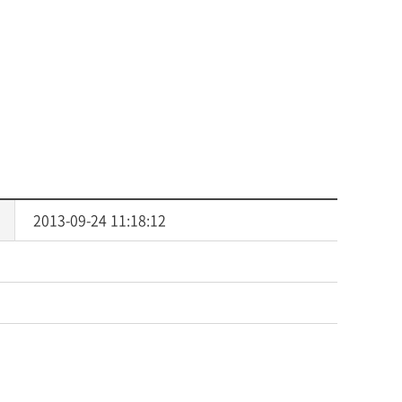
사회복지
다문화교육
다문화사회복지융합
2013-09-24 11:18:12