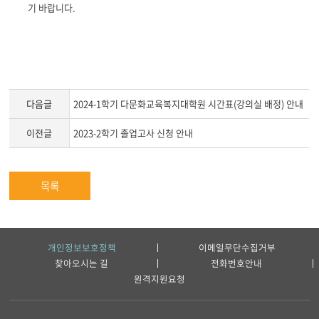
기 바랍니다
.
다음글
2024-1학기 다문화교육복지대학원 시간표(강의실 배정) 안내
이전글
2023-2학기 졸업고사 신청 안내
목록
개인정보보호정책
이메일무단수집거부
찾아오시는 길
전화번호안내
원격지원요청