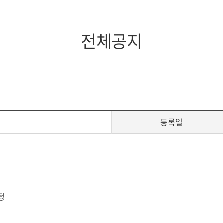
지대학원
전체모집요강
전체공지
등록일
정