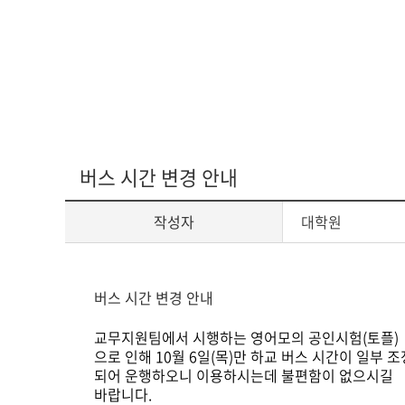
다문화교육복
버스 시간 변경 안내
작성자
대학원
게
버스 시간 변경 안내
시
교무지원팀에서 시행하는 영어모의 공인시험(토플)
글
으로
인해 10월 6일(목)만 하교 버스 시간이 일부 조
본
되어 운행하오니 이용하시는데 불편함이 없으시길
문
바랍니다.