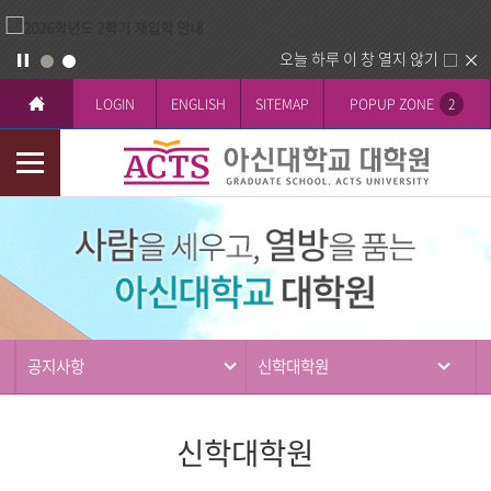
오늘 하루 이 창 열지 않기
LOGIN
ENGLISH
SITEMAP
POPUP ZONE
2
모
바
커
일
뮤
메
니
뉴
티
공지사항
신학대학원
신학대학원