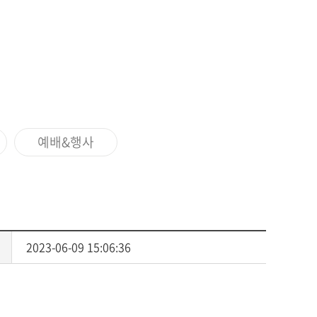
사회복지
다문화교육
다문화사회복지융합
예배&행사
2023-06-09 15:06:36