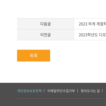
시
글
본
문
다음글
2023 하계 계절
이전글
2023학년도 디
목록
개인정보보호정책
이메일무단수집거부
찾아오시는 길