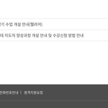
학기 수업 개설 안내(헬라어)
모데 지도자 양성과정 개설 안내 및 수강신청 방법 안내
전화번호안내
원격지원요청