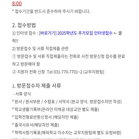
8:00
* 접수기간을 반드시 준수하여 주시기 바랍니다.
2. 접수방법
1) 인터넷 접수 :
[바로가기] 2025학년도 추가모집 인터넷접수
<- 클
릭!!
2) 방문접수 및 서류 직접제출 관련
① 방문접수 및 서류 직접제출자는 전화로 사전 방문신청 접수를 완료
하고 방문해야 함
② 지원자 전화 신청
Tel 031-770-7701~2 (교무지원팀)
. 방문접수자 제출 서류
3
- 서류 양식
º 원서 / 원서부본 / 수험표 / 서약서 (본교 양식. 방문접수자만 작성)
º 학교생활기록부(온라인 미제공 대상교만 별도 제출)
º 입학전형료반환신청서 (해당자만 제출)
º 출국사유서(해당자만 제출)
º 학력사항기록표(해외학교 이수자는 교무지원팀에 별도 요청바람)