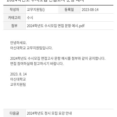
작성자
교무지원팀()
등록일
2023-08-14
카테고리
수시
첨부
2024학년도 수시모집 면접 문항 예시.pdf
게
안녕하세요.
시
아신대학교 교무지원팀입니다.
글
본
2024학년도 수시모집 면접고사 문항 예시를 첨부와 같이 공지합니다.
문
면접 참여하실때 참고하시기 바랍니다.
2023. 8. 14
아신대학교
교무지원팀
다음글
2024학년도 정시 모집 요강 안내