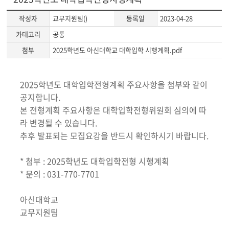
작성자
교무지원팀()
등록일
2023-04-28
카테고리
공통
첨부
2025학년도 아신대학교 대학입학 시행계획.pdf
게
2025학년도 대학입학전형계획 주요사항을 첨부와 같이
시
공지합니다.
글
본 전형계획 주요사항은 대학입학전형위원회 심의에 따
본
라 변경될 수 있습니다.
문
추후 발표되는 모집요강을 반드시 확인하시기 바랍니다.
* 첨부 : 2025학년도 대학입학전형 시행계획
* 문의 : 031-770-7701
아신대학교
교무지원팀