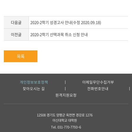
다음글
2020-2학기 성경고사 안내(수정 2020.09.18)
이전글
2020-2학기 선택과목 취소 신청 안내
목록
개인정보보호정책
이메일무단수집거부
찾아오시는 길
전화번호안내
원격지원요청
12508 경기도 양평군 옥천면 경강로 1276
아신대학교 대학원
Tel. 031-770-7793~6