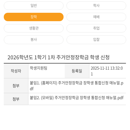
일반
학사
장학
예배
생활관
취업
봉사
입찰
2026학년도 1학기 1차 주거안정장학금 학생 신청
학생지원팀
2025-11-11 13:32:0
작성자
등록일
1
붙임1. (홈페이지) 주거안정장학금 장학생 통합신청 매뉴얼.p
첨부
df
붙임2. (모바일) 주거안정장학금 장학생 통합신청 매뉴얼.pdf
첨부
게
시