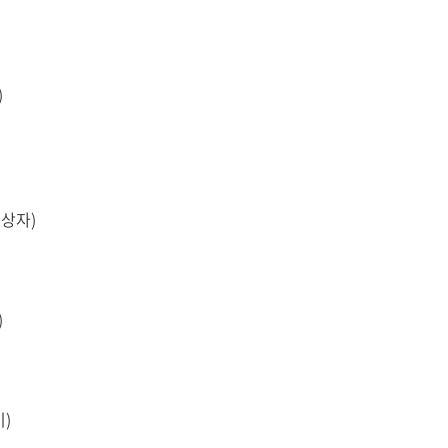
)
상자)
)
기
)