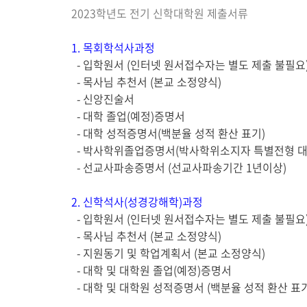
게
2023학년도 전기 신학대학원 제출서류
시
글
1. 목회학석사과정
본
-
입학원서 (인터넷 원서접수자는 별도 제출 불필요
문
- 목사님 추천서 (본교 소정양식)
- 신앙진술서
-
대
학 졸업
(
예정
)
증명서
-
대학 성적증명서
(
백분율 성적 환산 표기
)
- 박사학위졸업증명서(박사학위소지자 특별전형 대
- 선교사파송증명서 (선교사파송기간 1년이상)
2. 신학석사(성경강해학)과정
-
입학원서 (인터넷 원서접수자는 별도 제출 불필요
- 목사님 추천서 (본교 소정양식)
- 지원동기 및 학업계획서
(
본교 소정양식
)
- 대
학 및 대학원 졸업
(
예정
)
증명서
-
대학 및 대학원 성적증명서
(
백분율 성적 환산 표