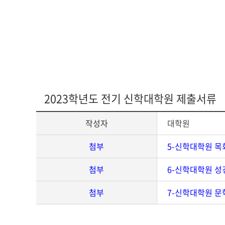
다문화교육복
2023학년도 전기 신학대학원 제출서류
작성자
대학원
첨부
5-신학대학원 목회
첨부
6-신학대학원 성
첨부
7-신학대학원 문학