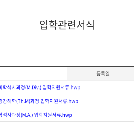
지대학원
전체모집요강
입학관련서식
등록일
학석사과정(M.Div.) 입학지원서류.hwp
경강해학(Th.M)과정 입학지원서류.hwp
석사과정(M.A.) 입학지원서류.hwp