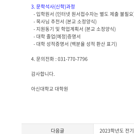
3. 문학석사(신학)과정
-
입학원서 (인터넷 원서접수자는 별도 제출 불필요
- 목사님 추천서 (본교 소정양식)
-
지원동기 및 학업계획서
(
본교 소정양식
)
- 대
학 졸업
(
예정
)
증명서
-
대학 성적증명서
(
백분율 성적 환산 표기
)
4. 문의전화 : 031-770-7796
감사합니다.
아신대학교 대학원
다음글
2023학년도 전