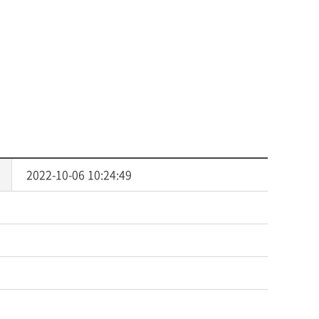
사회복지
다문화교육
다문화사회복지융합
2022-10-06 10:24:49