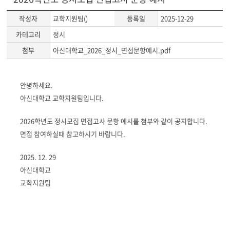
작성자
교학지원팀()
등록일
2025-12-29
카테고리
정시
첨부
아신대학교_2026_정시_면접문항예시.pdf
게
안녕하세요.
시
아신대학교 교학지원팀입니다.
글
본
2026학년도 정시모집 면접고사 문항 예시를 첨부와 같이 공지합니다.
문
면접 참여하실때 참고하시기 바랍니다.
2025. 12. 29
아신대학교
교학지원팀